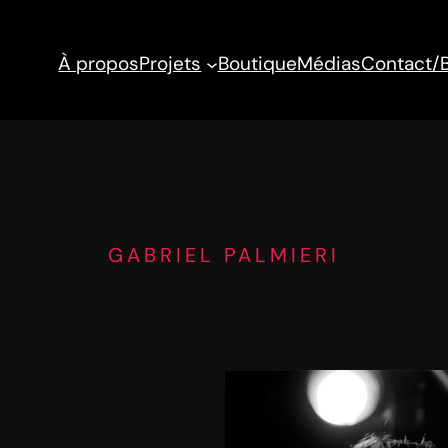
À propos
Projets
Boutique
Médias
Contact/
GABRIEL PALMIERI