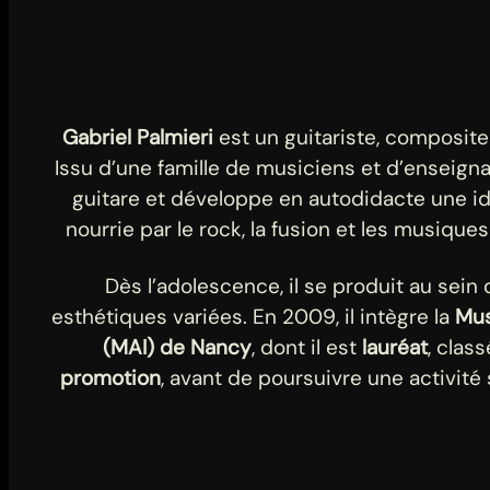
Gabriel Palmieri
est un guitariste, composite
Issu d’une famille de musiciens et d’enseignan
guitare et développe en autodidacte une i
nourrie par le rock, la fusion et les musiques
Dès l’adolescence, il se produit au sei
esthétiques variées. En 2009, il intègre la
Mus
(MAI) de Nancy
, dont il est
lauréat
, clas
promotion
, avant de poursuivre une activit