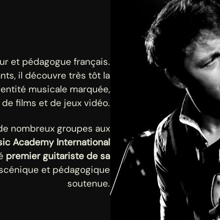
ur et pédagogue français.
ts, il découvre très tôt la
dentité musicale marquée,
 de films et de jeux vidéo.
n de nombreux groupes aux
ic Academy International
sé
premier guitariste de sa
é scénique et pédagogique
soutenue.