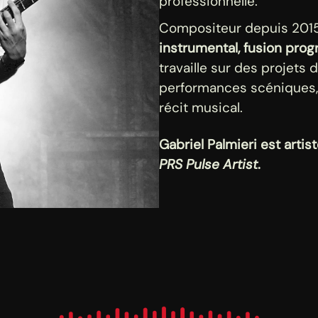
professionnelle.
Compositeur depuis 2015,
instrumental, fusion prog
travaille sur des projets
performances scéniques, 
récit musical.
Gabriel Palmieri est art
PRS Pulse Artist
.