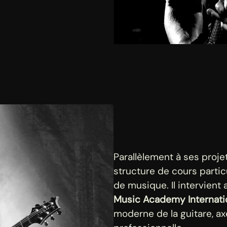
Parallèlement à ses proje
structure de cours partic
de musique. Il intervien
Music Academy Internati
moderne de la guitare, axé