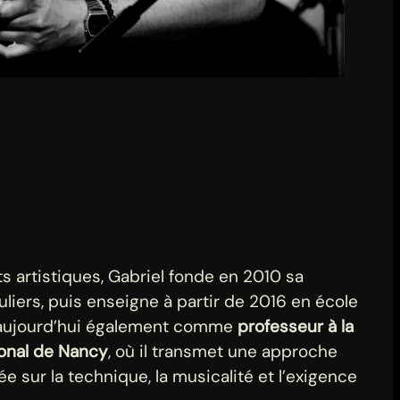
ts artistiques, Gabriel fonde en 2010 sa
uliers, puis enseigne à partir de 2016 en école
t aujourd’hui également comme
professeur à la
onal de Nancy
, où il transmet une approche
e sur la technique, la musicalité et l’exigence