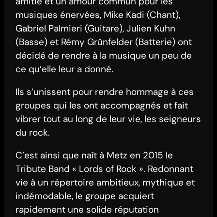
amitié et un amour commun pour les
musiques énervées, Mike Kadi (Chant),
Gabriel Palmieri (Guitare), Julien Kuhn
(Basse) et Rémy Grünfelder (Batterie) ont
décidé de rendre à la musique un peu de
ce qu’elle leur a donné.
Ils s’unissent pour rendre hommage à ces
groupes qui les ont accompagnés et fait
vibrer tout au long de leur vie, les seigneurs
du rock.
C’est ainsi que naît à Metz en 2015 le
Tribute Band « Lords of Rock ». Redonnant
vie à un répertoire ambitieux, mythique et
indémodable, le groupe acquiert
rapidement une solide réputation